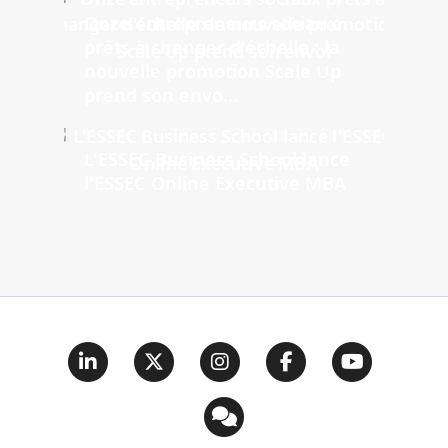
Onze entrepreneurs sociaux
prêts à changer d'échelle : la
nouvelle promotion Scale Up
prend son envo...
L'ESSEC Business School lance
l'ESSEC Online Executive MBA