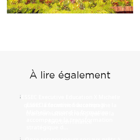
À lire également
ESSEC Executive Education X
Michelin : quand la formation
accompagne la transformation
stratégique d...