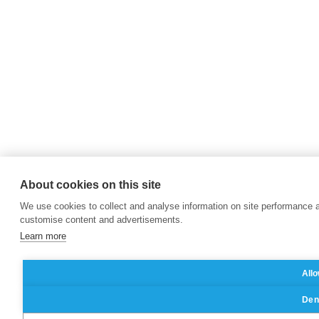
About cookies on this site
We use cookies to collect and analyse information on site performance 
customise content and advertisements.
Learn more
Allo
Deny