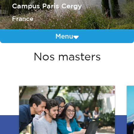
Campus Paris Cergy
France
Menu
Nos masters