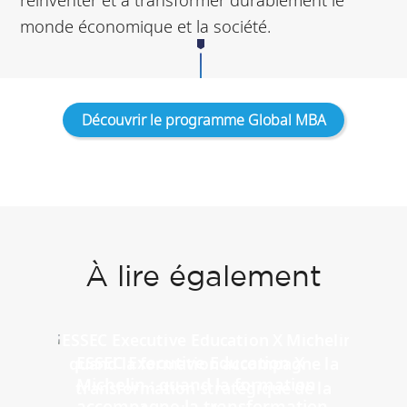
monde économique et la société.
Découvrir le programme Global MBA
À lire également
ESSEC Executive Education X
Michelin : quand la formation
accompagne la transformation