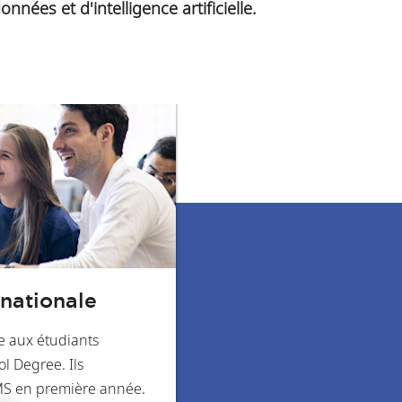
ées et d'intelligence artificielle.
nationale
e aux étudiants
ol Degree. Ils
MS en première année.