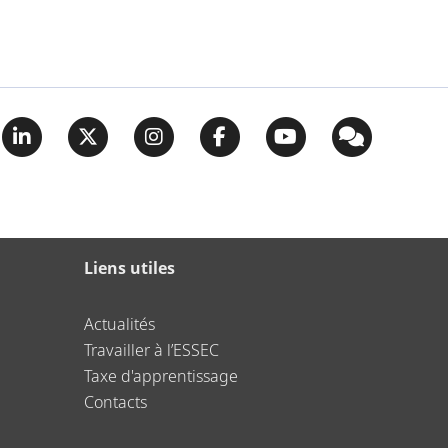
Liens utiles
Actualités
Travailler à l’ESSEC
Taxe d'apprentissage
Contacts