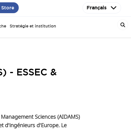
 Store
Français
che
Stratégie et institution
S) - ESSEC &
and Management Sciences (AIDAMS)
t d'ingénieurs d'Europe. Le