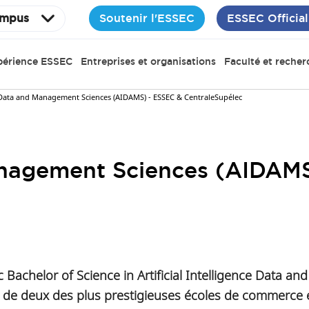
Soutenir l'ESSEC
ESSEC Official
mpus
périence ESSEC
Entreprises et organisations
Faculté et recher
 Data and Management Sciences (AIDAMS) - ESSEC & CentraleSupélec
anagement Sciences (AIDAM
achelor of Science in Artificial Intelligence Data 
de deux des plus prestigieuses écoles de commerce e