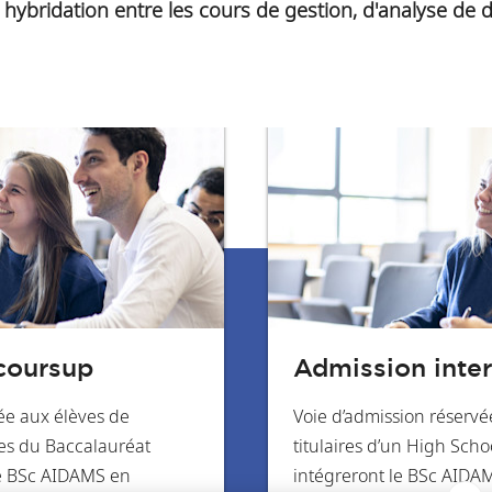
bridation entre les cours de gestion, d'analyse de donn
coursup
Admission inter
ée aux élèves de
Voie d’admission réservé
res du Baccalauréat
titulaires d’un High Scho
le BSc AIDAMS en
intégreront le BSc AIDA