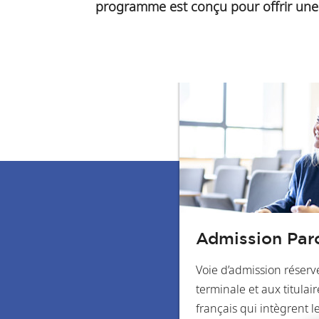
programme est conçu pour offrir une hy
Admission Par
Voie d’admission réserv
terminale et aux titulai
français qui intègrent 