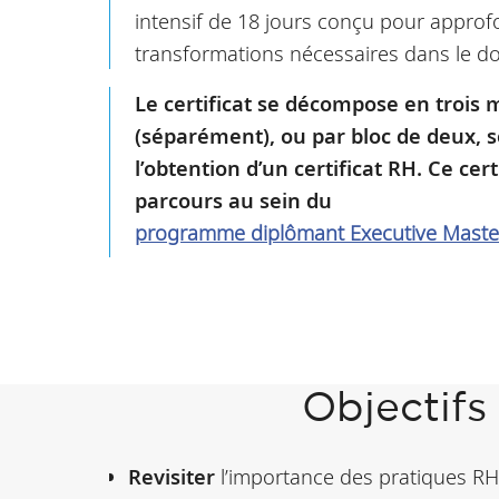
intensif de 18 jours conçu pour approf
transformations nécessaires dans le 
Le certificat se décompose en trois m
(séparément), ou par bloc de deux, s
l’obtention d’un certificat RH. Ce c
parcours au sein du
programme diplômant Executive Master
Objectif
Revisiter
l’importance des pratiques RH