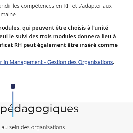
ondir les compétences en RH et s'adapter aux
domaine.
odules, qui peuvent être choisis à l’unité
eul le suivi des trois modules donnera lieu à
ertificat RH peut également être inséré comme
 in Management - Gestion des Organisations
.
s pédagogiques
 au sein des organisations