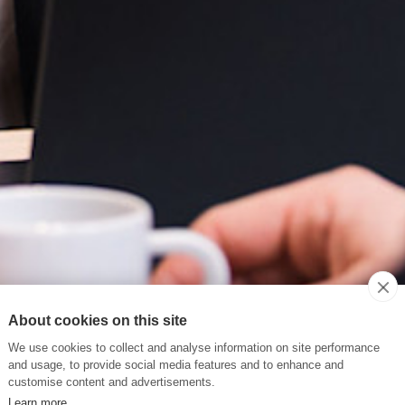
About cookies on this site
We use cookies to collect and analyse information on site performance
and usage, to provide social media features and to enhance and
customise content and advertisements.
Learn more