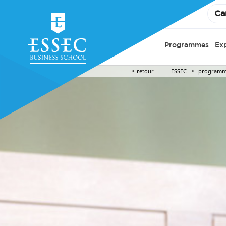
Ca
Programmes
Ex
retour
ESSEC
programm