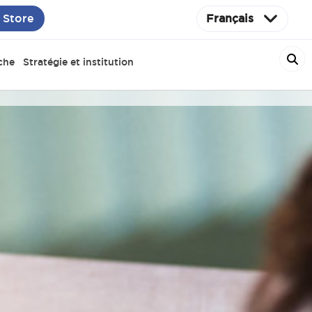
 Store
Français
che
Stratégie et institution