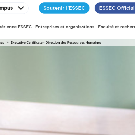
Soutenir l'ESSEC
ESSEC Official
mpus
périence ESSEC
Entreprises et organisations
Faculté et recher
es
Executive Certificate - Direction des Ressources Humaines