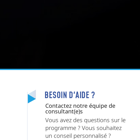
BESOIN D'AIDE ?
Contactez notre équipe de
consultant(e)s
Vous avez des questions sur le
programme ? Vous souhaitez
un conseil personnalisé ?