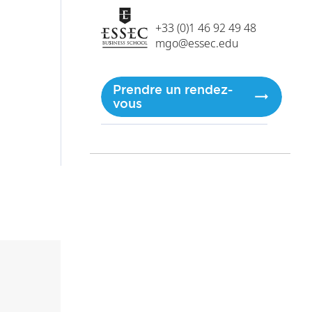
+33 (0)1 46 92 49 48
mgo@essec.edu
Prendre un rendez-
vous