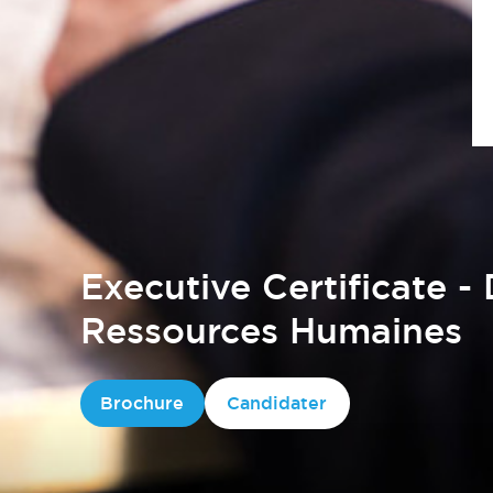
Executive Certificate -
Ressources Humaines
Brochure
Candidater