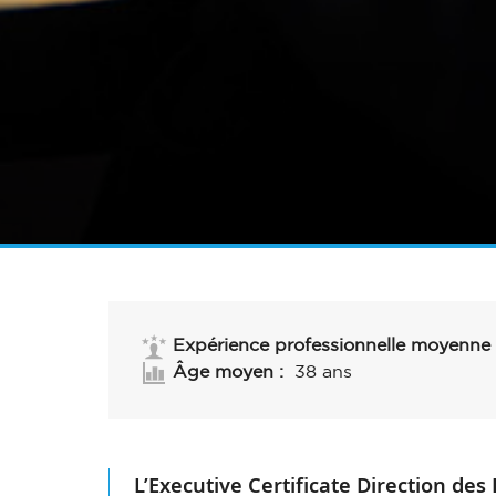
Expérience professionnelle moyenne
38 ans
Âge moyen :
L’
Executive Certificate Direction d