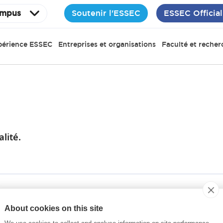
Soutenir l'ESSEC
ESSEC Official
mpus
périence ESSEC
Entreprises et organisations
Faculté et recher
lité.
e.
About cookies on this site