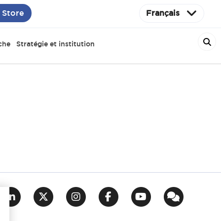
 Store
Français
che
Stratégie et institution