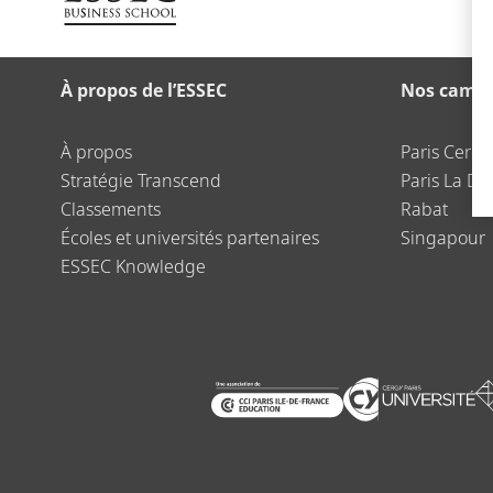
À propos de l’ESSEC
Nos camp
À propos
Paris Cergy
Stratégie Transcend
Paris La Dé
Classements
Rabat
Écoles et universités partenaires
Singapour
ESSEC Knowledge