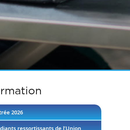
ormation
trée 2026
diants ressortissants de l’Union