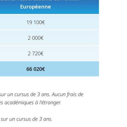
Européenne
19 100€
2 000€
2 720€
66 020€
ur un cursus de 3 ans. Aucun frais de
es académiques à l'étranger.
 sur un cursus de 3 ans.