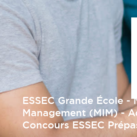
ESSEC Grande École - M
Management (MIM) - Ad
Concours ESSEC Prépa