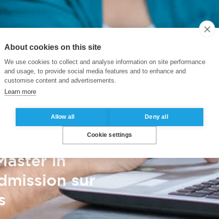
About cookies on this site
We use cookies to collect and analyse information on site performance
and usage, to provide social media features and to enhance and
customise content and advertisements.
Learn more
Allow all
Deny all
Cookie settings
aster in
mission sur
s