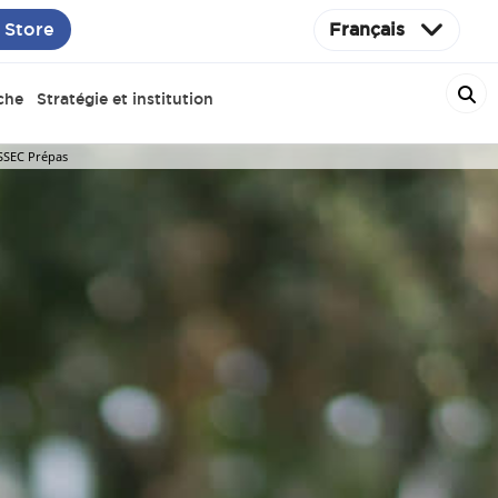
 Store
Français
che
Stratégie et institution
SSEC Prépas