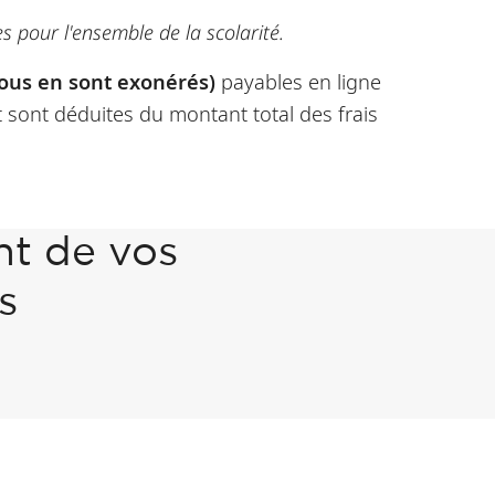
s pour l'ensemble de la scolarité.
rous en sont exonérés)
payables en ligne
t sont déduites du montant total des frais
nt de vos
s