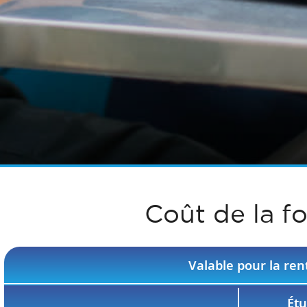
Coût de la f
Valable pour la ren
Étu