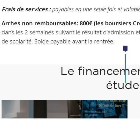
Frais de services :
payables en une seule fois et valable
Arrhes non remboursables:
800€ (les boursiers C
dans les 2 semaines suivant le résultat d'admission e
de scolarité. Solde payable avant la rentrée.
Le financeme
étude