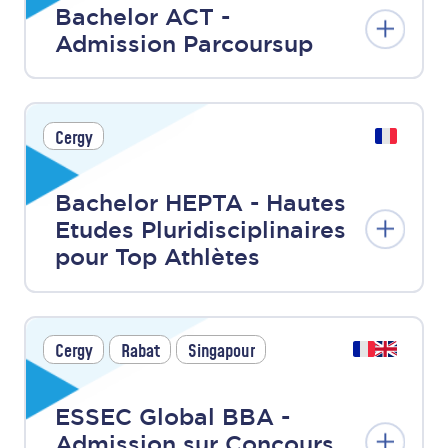
Bachelor ACT -
Admission Parcoursup
Cergy
Bachelor HEPTA - Hautes
Etudes Pluridisciplinaires
pour Top Athlètes
Cergy
Rabat
Singapour
ESSEC Global BBA -
Admission sur Concours