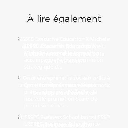
À lire également
ESSEC Executive Education X
Michelin : quand la formation
accompagne la transformation
stratégique d...
Onze entrepreneurs sociaux
prêts à changer d'échelle : la
nouvelle promotion Scale Up
prend son envo...
L'ESSEC Business School lance