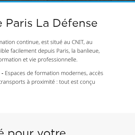
 Paris La Défense
ation continue, est situé au CNIT, au
ble facilement depuis Paris, la banlieue,
formation et vie professionnelle.
 -
Espaces de formation modernes, accès
transports à proximité : tout est conçu
 pour votre