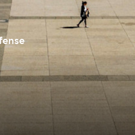
fense