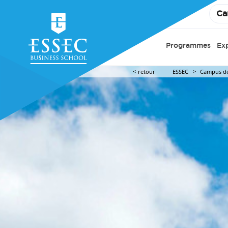
Ca
Programmes
Ex
retour
ESSEC
Campus de