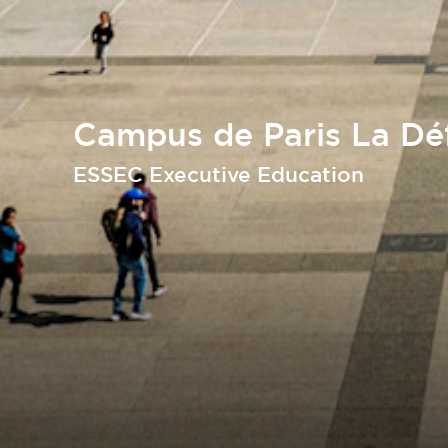
Campus de Paris La Dé
ESSEC Executive Education