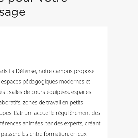
ssage
aris La Défense, notre campus propose
 espaces pédagogiques modernes et
iés : salles de cours équipées, espaces
aboratifs, zones de travail en petits
upes. L’atrium accueille régulièrement des
férences animées par des experts, créant
 passerelles entre formation, enjeux