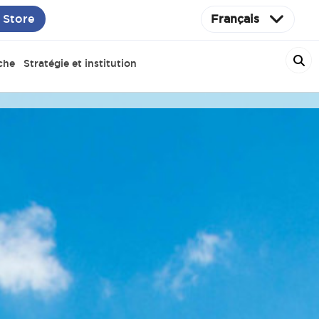
 Store
Français
che
Stratégie et institution