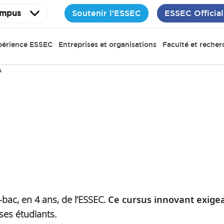
Soutenir l'ESSEC
ESSEC Official
mpus
périence ESSEC
Entreprises et organisations
Faculté et recher
A
bac, en 4 ans, de l’ESSEC.
Ce cursus innovant exigea
ses étudiants.