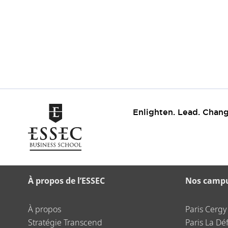
Enlighten. Lead. Chang
À propos de l’ESSEC
Nos camp
À propos
Paris Cergy
Stratégie Transcend
Paris La Dé