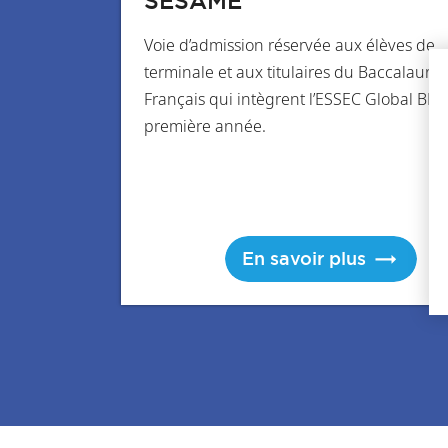
SESAME
Voie d’admission réservée aux élèves de
terminale et aux titulaires du Baccalauréa
Français qui intègrent l’ESSEC Global BBA
première année.
En savoir plus