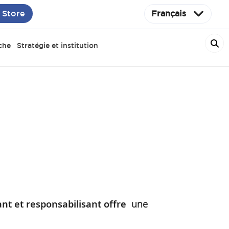
 Store
Français
che
Stratégie et institution
nt et responsabilisant offre
une