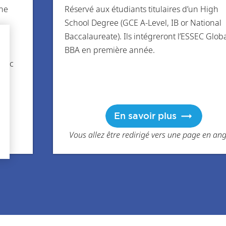
une
Réservé aux étudiants titulaires d’un High
School Degree (GCE A-Level, IB or National
 en
Baccalaureate). Ils intégreront l’ESSEC Glob
BBA en première année.
 Bac
En savoir plus
Vous allez être redirigé vers une page en ang