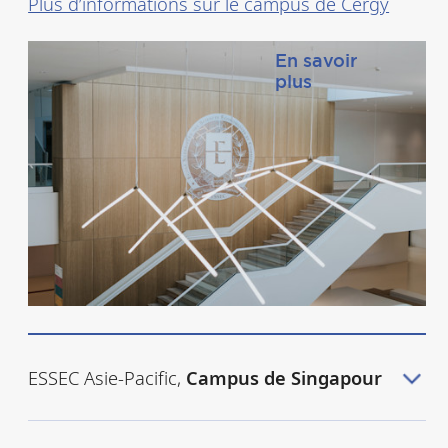
Plus d’informations sur le campus de Cergy
En savoir
plus
ESSEC Asie-Pacific,
Campus de Singapour