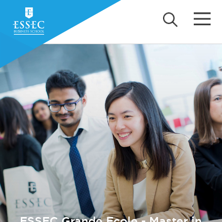
ESSEC Grande Ecole - Master in