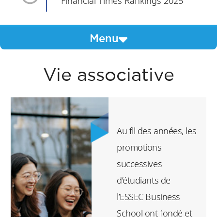
Financial Times Rankings 2025
Menu
Vie associative
Au fil des années, les
promotions
successives
d’étudiants de
l’ESSEC Business
School ont fondé et