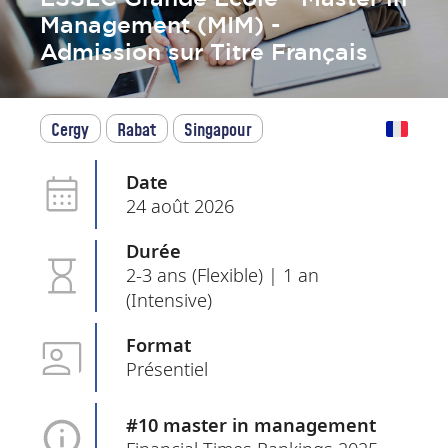
Management (MIM) -
Admission sur Titre Français
Cergy
Rabat
Singapour
Date
24 août 2026
Durée
2-3 ans (Flexible) | 1 an
(Intensive)
Format
Présentiel
#10 master in management