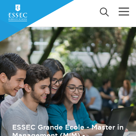
ESSEC Grande École - Master in
Management (MIM) -