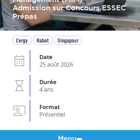
Admission sur Concours ESSEC
Prépas
Cergy
Rabat
Singapour
Date
25 août 2026
Durée
4 ans
Format
Présentiel
Menu