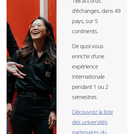
188 accords
d'échanges, dans 49
pays, sur 5
continents.
De quoi vous
enrichir d'une
expérience
internationale
pendant 1 ou 2
semestres.
Découvrez la liste
des universités
partenaires du