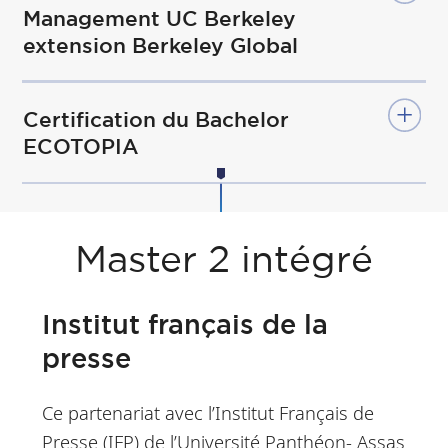
Management UC Berkeley
Business School
ici
.
extension Berkeley Global
Certification du Bachelor
ECOTOPIA
Master 2 intégré
Institut français de la
presse
Ce partenariat avec l’Institut Français de
Presse (IFP) de l’Université Panthéon- Assas