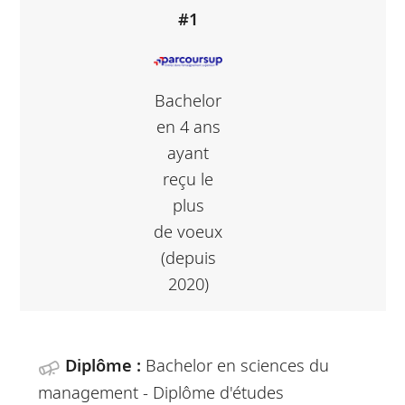
#1
Bachelor
en 4 ans
ayant
reçu le
plus
de voeux
(depuis
2020)
Diplôme :
Bachelor en sciences du
management - Diplôme d'études