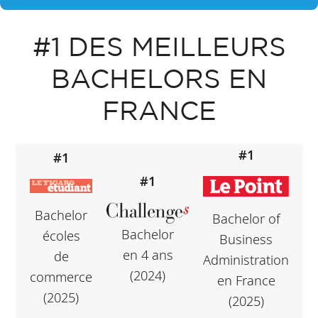
#1 DES MEILLEURS
BACHELORS EN
FRANCE
#1
#1
#1
Bachelor
Bachelor of
Bachelor
écoles
Business
en 4 ans
de
Administration
(2024)
commerce
en France
(2025)
(2025)