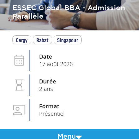
ESSEC Global BBA - Admission
Parallèle
Cergy
Rabat
Singapour
Date
17 août 2026
Durée
2 ans
Format
Présentiel
Menu