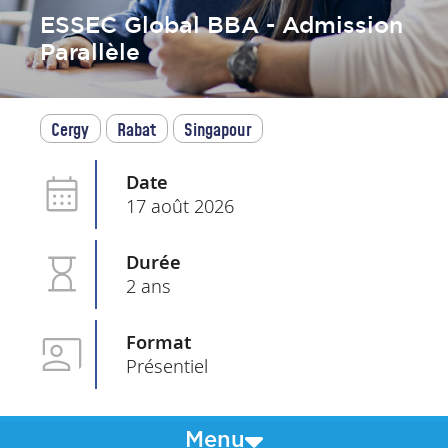
ESSEC Global BBA - Admission
Parallèle
Cergy
Rabat
Singapour
Date
17 août 2026
Durée
2 ans
Format
Présentiel
Menu