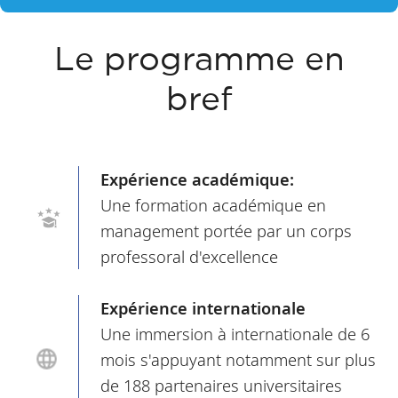
Le programme en
bref
Expérience académique:
Une formation académique en
management portée par un corps
professoral d'excellence
Expérience internationale
Une immersion à internationale de 6
mois s'appuyant notamment sur plus
de 188 partenaires universitaires